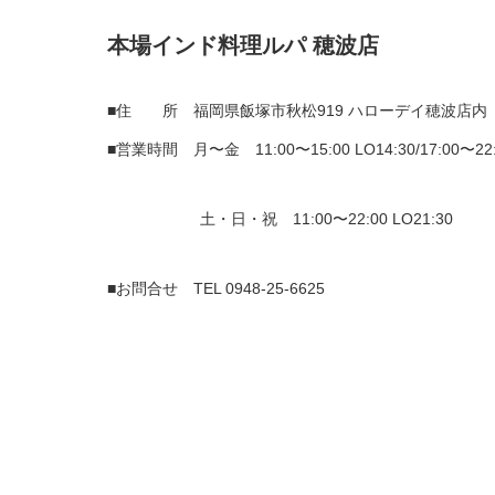
本場インド料理ルパ 穂波店
■住 所 福岡県飯塚市秋松919 ハローデイ穂波店内
■営業時間 月〜金 11:00〜15:00 LO14:30/17:00〜22:0
土・日・祝 11:00〜22:00 LO21:30
■お問合せ TEL
0948-25-6625