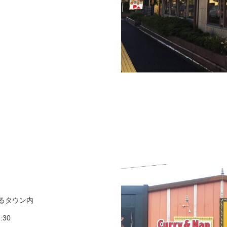
まるタウン内
:30