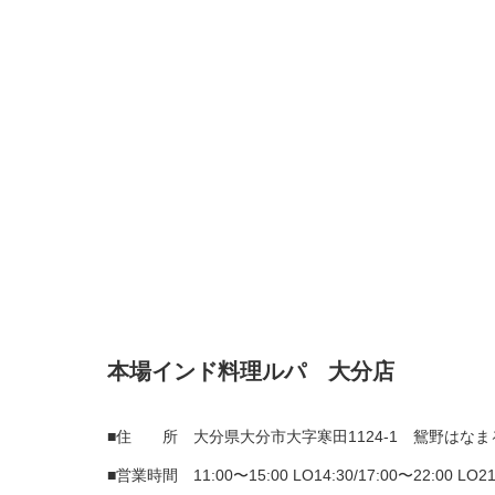
本場インド料理ルパ 大分店
■住 所 大分県大分市大字寒田1124-1 鴛野はな
■営業時間 11:00〜15:00 LO14:30/17:00〜22:00 LO21