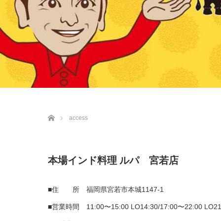
ホーム
access
本場インド料理 ルパ 宮若店
■住 所 福岡県宮若市本城1147-1
■営業時間 11:00〜15:00 LO14:30/17:00〜22:00 LO21