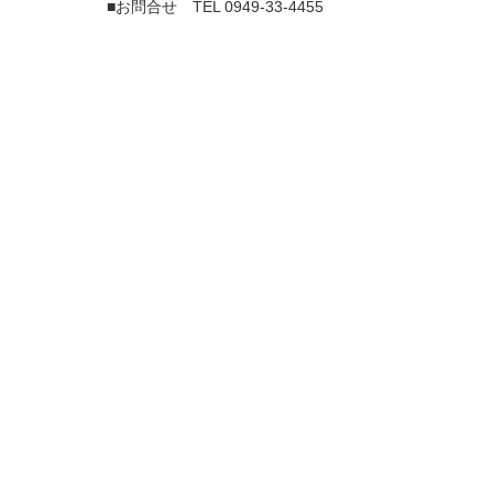
■お問合せ TEL
0949-33-4455