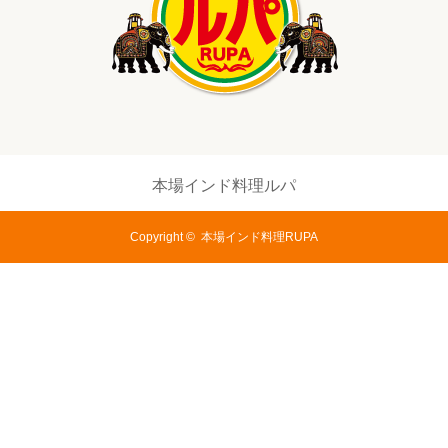
本場インド料理ルパ
Copyright ©
本場インド料理RUPA